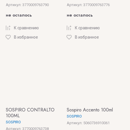
Артикул:
3770009763790
Артикул:
3770009763776
не осталось
не осталось
К сравнению
К сравнению
В избранное
В избранное
SOSPIRO CONTRALTO
Sospiro Accento 100ml
100ML
SOSPIRO
SOSPIRO
Артикул:
5060736910061
Артикул:
3770009763738