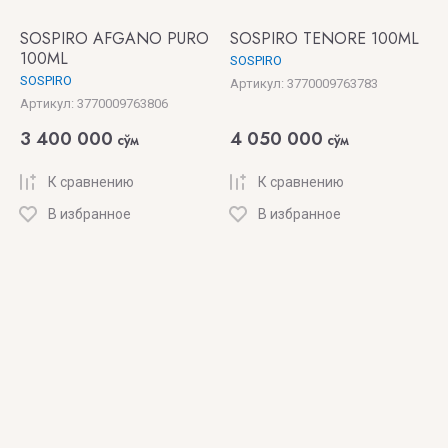
SOSPIRO AFGANO PURO
SOSPIRO TENORE 100ML
100ML
SOSPIRO
SOSPIRO
Артикул:
3770009763783
Артикул:
3770009763806
3 400 000
4 050 000
сўм
сўм
К сравнению
К сравнению
В избранное
В избранное