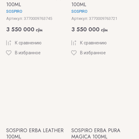
100ML
100ML
SOSPIRO
SOSPIRO
Артикул:
3770009763745
Артикул:
3770009763721
3 550 000
3 550 000
сўм
сўм
К сравнению
К сравнению
В избранное
В избранное
SOSPIRO ERBA LEATHER
SOSPIRO ERBA PURA
100ML
MAGICA 100ML