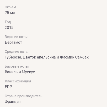
Vince
Объем
Camuto
75 мл
Год
2015
Верхние ноты
Бергамот
Средние ноты
Тубероза, Цветок апельсина и Жасмин Самбак
Базовые ноты
Ваниль и Мускус
Классификация
EDP
Страна производитель
Франция