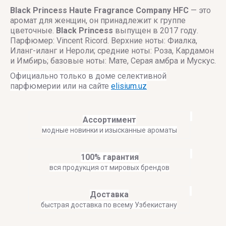
Black Princess
Haute Fragrance Company HFC
— это
аромат для женщин, он принадлежит к группе
цветочные.
Black Princess
выпущен в 2017 году.
Парфюмер: Vincent Ricord. Верхние ноты: Фиалка,
Иланг-иланг и Нероли; средние ноты: Роза, Кардамон
и Имбирь; базовые ноты: Мате, Серая амбра и Мускус.
Официально только в доме селективной
парфюмерии или на сайте
elisium.uz
Ассортимент
модные новинки и изысканные ароматы
100% гарантия
вся продукция от мировых брендов
Доставка
быстрая доставка по всему Узбекистану