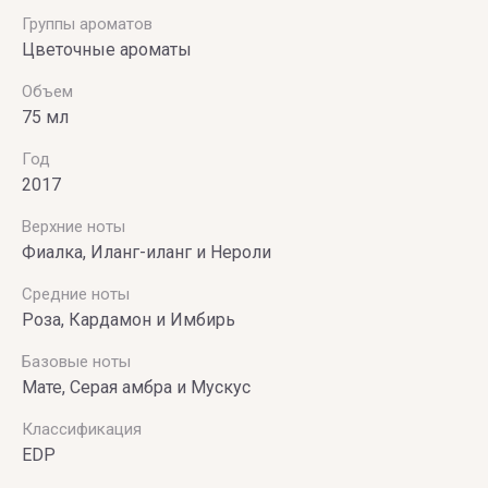
VILHELM
Группы ароматов
Цветочные ароматы
PARFUMERIE
Объем
Vince
75 мл
Camuto
Год
2017
Верхние ноты
Фиалка, Иланг-иланг и Нероли
Средние ноты
Роза, Кардамон и Имбирь
Базовые ноты
Мате, Серая амбра и Мускус
Классификация
EDP