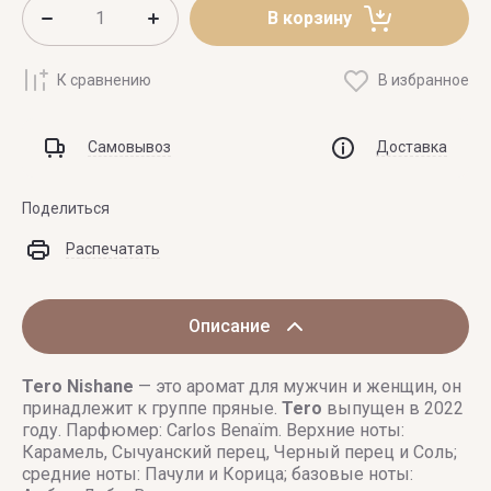
В корзину
К сравнению
В избранное
Самовывоз
Доставка
Поделиться
Распечатать
Описание
Tero
Nishane
— это аромат для мужчин и женщин, он
принадлежит к группе пряные.
Tero
выпущен в 2022
году. Парфюмер: Carlos Benaïm. Верхние ноты:
Карамель, Сычуанский перец, Черный перец и Соль;
средние ноты: Пачули и Корица; базовые ноты: