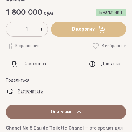
1 800 000
сўм
В наличии
1
В корзину
К сравнению
В избранное
Самовывоз
Доставка
Поделиться
Распечатать
Описание
Chanel No 5 Eau de Toilette
Chanel
— это аромат для