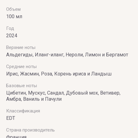
Vince
Объем
100 мл
Camuto
Год
2024
Верхние ноты
Альдегиды, Иланг-иланг, Нероли, Лимон и Бергамот
Средние ноты
Ирис, Жасмин, Роза, Корень ириса и Ландыш
Базовые ноты
Цибетин, Мускус, Сандал, Дубовый мох, Ветивер,
Амбра, Ваниль и Пачули
Классификация
EDT
Страна производитель
Франция