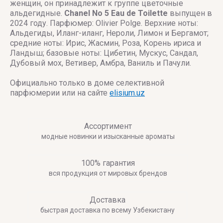
женщин, он принадлежит к группе цветочные
альдегидные.
Chanel No 5 Eau de Toilette
выпущен в
2024 году. Парфюмер: Olivier Polge. Верхние ноты:
Альдегиды, Иланг-иланг, Нероли, Лимон и Бергамот;
средние ноты: Ирис, Жасмин, Роза, Корень ириса и
Ландыш; базовые ноты: Цибетин, Мускус, Сандал,
Дубовый мох, Ветивер, Амбра, Ваниль и Пачули.
Официально только в доме селективной
парфюмерии или на сайте
elisium.uz
Ассортимент
модные новинки и изысканные ароматы
100% гарантия
вся продукция от мировых брендов
Доставка
быстрая доставка по всему Узбекистану