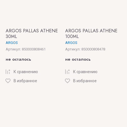
ARGOS PALLAS ATHENE
ARGOS PALLAS ATHENE
30ML
100ML
ARGOS
ARGOS
Артикул:
850000808461
Артикул:
850000808478
не осталось
не осталось
К сравнению
К сравнению
В избранное
В избранное