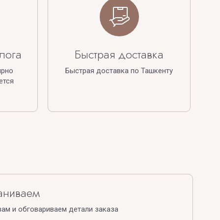
лога
Быстрая доставка
ярно
Быстрая доставка по Ташкенту
ется
аниваем
ам и обговариваем детали заказа