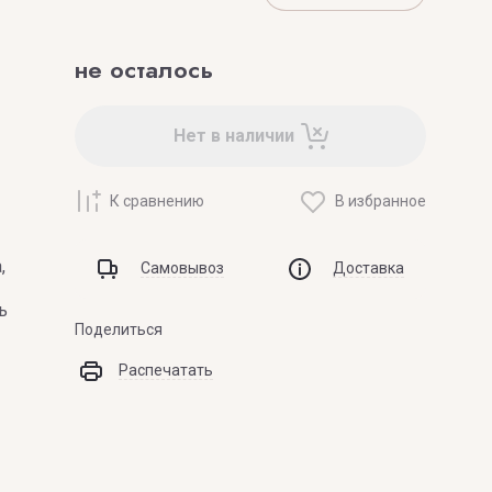
ZOEVA
не осталось
Нет в наличии
К сравнению
В избранное
,
Самовывоз
Доставка
ь
Поделиться
Распечатать