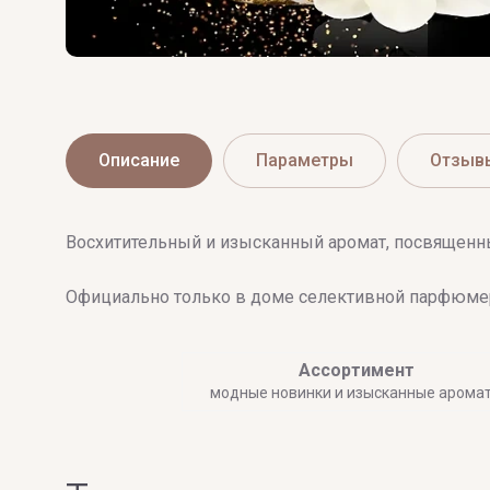
Описание
Параметры
Отзыв
Восхитительный и изысканный аромат, посвященн
Официально только в доме селективной парфюмер
Ассортимент
модные новинки и изысканные арома