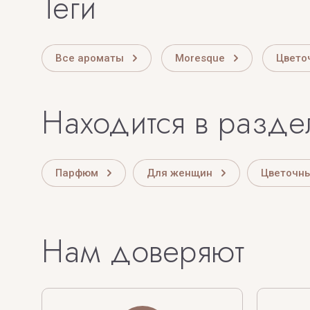
теги
Все ароматы
Moresque
Цвето
Находится в разде
Парфюм
Для женщин
Цветочн
Нам доверяют