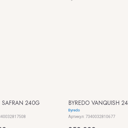
 SAFRAN 240G
BYREDO VANQUISH 2
Byredo
40032817508
Артикул:
7340032810677