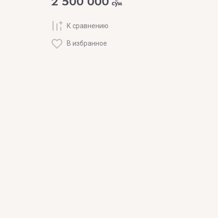
2 500 000
сўм
К сравнению
В избранное