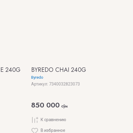
E 240G
BYREDO CHAI 240G
Byredo
Артикул:
7340032823073
850 000
сўм
К сравнению
В избранное