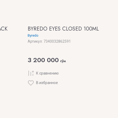
ACK
BYREDO EYES CLOSED 100ML
Byredo
Артикул:
7340032862591
3 200 000
сўм
К сравнению
В избранное