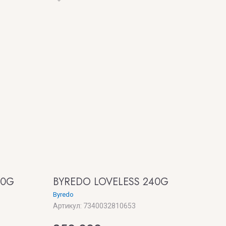
40G
BYREDO LOVELESS 240G
Byredo
Артикул:
7340032810653