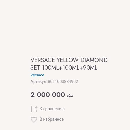
VERSACE YELLOW DIAMOND
SET 100ML+100ML+90ML
Versace
Артикул:
8011003884902
2 000 000
сўм
К сравнению
В избранное