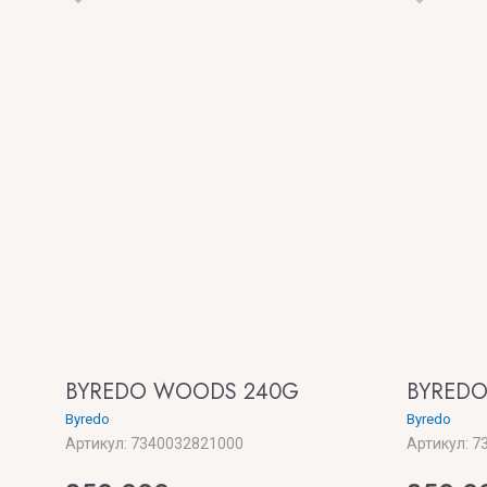
BYREDO WOODS 240G
BYREDO
Byredo
Byredo
Артикул:
7340032821000
Артикул:
73