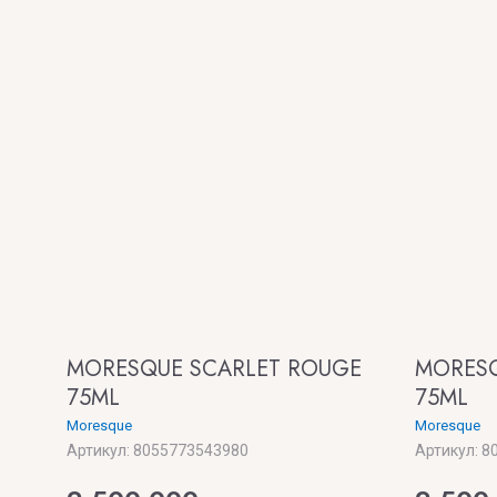
MORESQUE SCARLET ROUGE
MORESQ
75ML
75ML
Moresque
Moresque
Артикул:
8055773543980
Артикул:
80