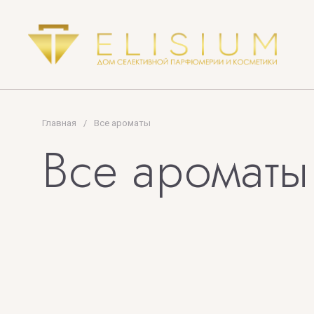
Главная
/
Все ароматы
Все ароматы