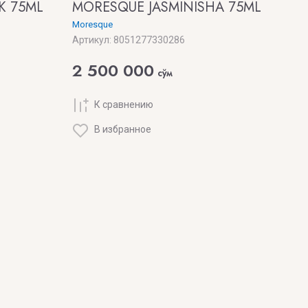
K 75ML
MORESQUE JASMINISHA 75ML
Moresque
Артикул:
8051277330286
2 500 000
сўм
К сравнению
В избранное