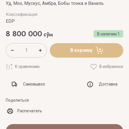
Уд, Мох, Мускус, Амбра, Бобы тонка и Ваниль
Классификация
EDP
8 800 000
сўм
В наличии
1
В корзину
К сравнению
В избранное
Самовывоз
Доставка
Поделиться
Распечатать