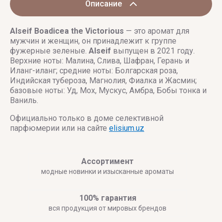
Описание
Alseif
Boadicea the Victorious
— это аромат для
мужчин и женщин, он принадлежит к группе
фужерные зеленые.
Alseif
выпущен в 2021 году.
Верхние ноты: Малина, Слива, Шафран, Герань и
Иланг-иланг; средние ноты: Болгарская роза,
Индийская тубероза, Магнолия, Фиалка и Жасмин;
базовые ноты: Уд, Мох, Мускус, Амбра, Бобы тонка и
Ваниль.
Официально только в доме селективной
парфюмерии или на сайте
elisium.uz
Ассортимент
модные новинки и изысканные ароматы
100% гарантия
вся продукция от мировых брендов