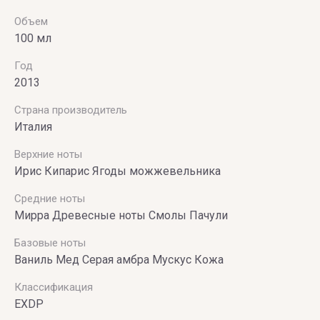
Объем
100 мл
Год
2013
Страна производитель
Италия
Верхние ноты
Ирис Кипарис Ягоды можжевельника
Средние ноты
Мирра Древесные ноты Cмолы Пачули
Базовые ноты
Ваниль Мед Серая амбра Мускус Кожа
Классификация
EXDP