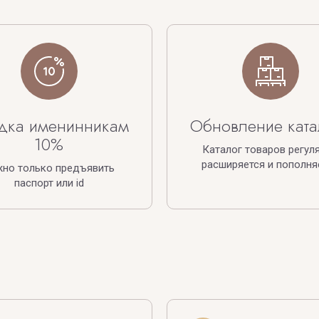
дка именинникам
Обновление ката
10%
Каталог товаров регул
расширяется и пополня
жно только предъявить
паспорт или id