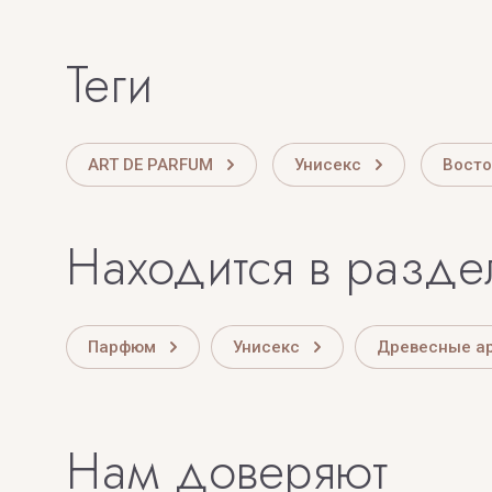
теги
ART DE PARFUM
Унисекс
Вост
Находится в разде
Парфюм
Унисекс
Древесные а
Нам доверяют