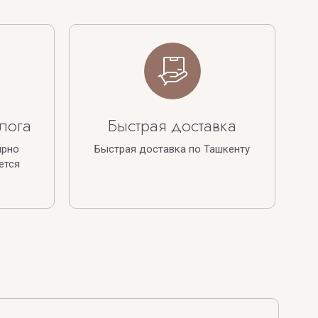
лога
Быстрая доставка
ярно
Быстрая доставка по Ташкенту
ется