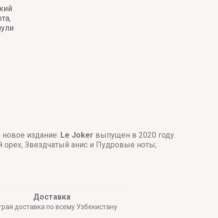
ский
та,
чули
 новое издание:
Le Joker
выпущен в 2020 году.
 орех, Звездчатый анис и Пудровые ноты;
Доставка
трая доставка по всему Узбекистану