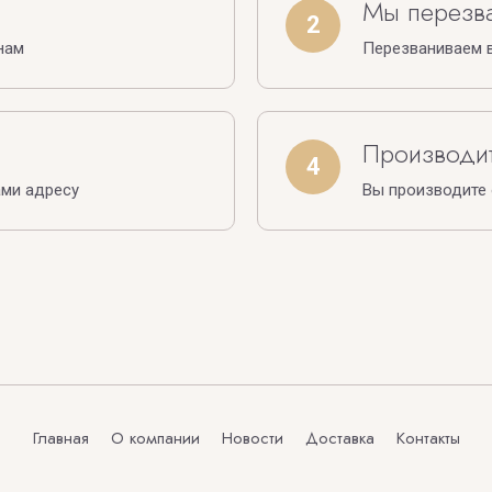
Мы перезв
2
нам
Перезваниваем в
Производит
4
ами адресу
Вы производите
Главная
О компании
Новости
Доставка
Контакты