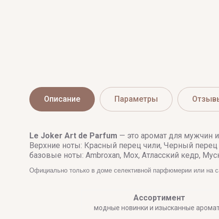
Описание
Параметры
Отзыв
Le Joker
Art de Parfum
— это аромат для мужчин и
Верхние ноты: Красный перец чили, Черный перец
базовые ноты: Ambroxan, Мох, Атласский кедр, Мус
Официально только в доме селективной парфюмерии или на 
Ассортимент
модные новинки и изысканные арома