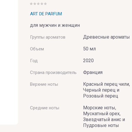
ART DE PARFUM
для мужчин и женщин
Древесные ароматы
Группы ароматов
50 мл
Объем
UMERIE
2020
Год
Франция
Страна производитель
Красный перец чили,
Верхние ноты
Черный перец и
Розовый перец
Морские ноты,
Средние ноты
Мускатный орех,
Звездчатый анис и
Пудровые ноты