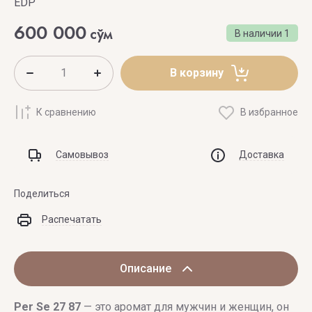
EDP
600 000
сўм
В наличии
1
В корзину
К сравнению
В избранное
Самовывоз
Доставка
Поделиться
Распечатать
Описание
Per Se
27 87
— это аромат для мужчин и женщин, он