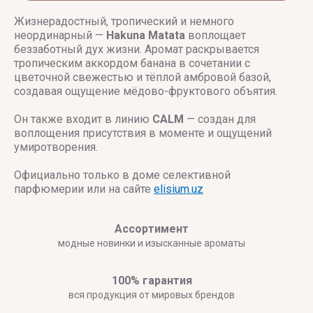
Жизнерадостный, тропический и немного
неординарный —
Hakuna Matata
воплощает
беззаботный дух жизни. Аромат раскрывается
тропическим аккордом банана в сочетании с
цветочной свежестью и тёплой амбровой базой,
создавая ощущение мёдово-фруктового объятия.
Он также входит в линию
CALM
— создан для
воплощения присутствия в моменте и ощущений
умиротворения.
Официально только в доме селективной
парфюмерии или на сайте
elisium.uz
Ассортимент
модные новинки и изысканные ароматы
100% гарантия
вся продукция от мировых брендов