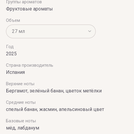
Группы ароматов
Фруктовые ароматы
Объем
Год
2025
Страна производитель
Испания
Верхние ноты
Бергамот, зелёный банан, цветок метёлки
Средние ноты
спелый банан, жасмин, апельсиновый цвет
Базовые ноты
мёд, лабданум