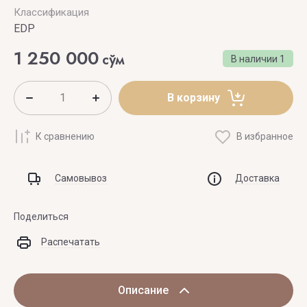
Классификация
EDP
1 250 000
сўм
В наличии
1
В корзину
К сравнению
В избранное
Самовывоз
Доставка
Поделиться
Распечатать
Описание