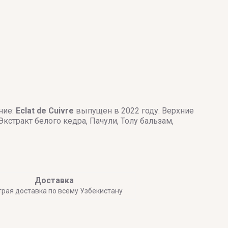
ние:
Eclat de Cuivre
выпущен в 2022 году. Верхние
кстракт белого кедра, Пачули, Толу бальзам,
Доставка
трая доставка по всему Узбекистану