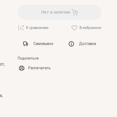
ZOEVA
Нет в наличии
К сравнению
В избранное
Самовывоз
Доставка
Поделиться
от,
Распечатать
а,