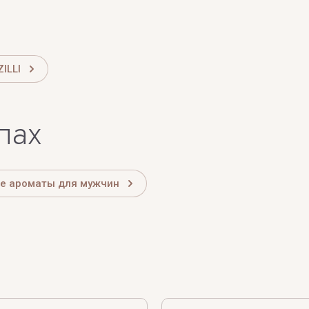
ZILLI
лах
е ароматы для мужчин