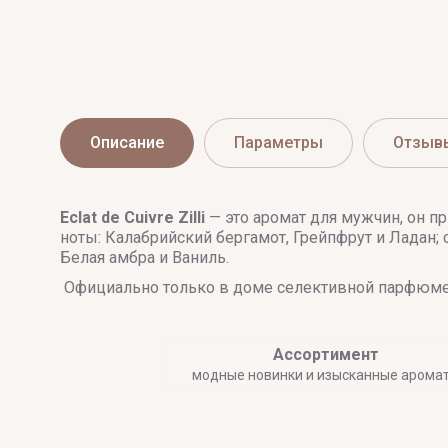
Описание
Параметры
Отзыв
Eclat de Cuivre
Zilli
— это аромат для мужчин, он п
ноты: Калабрийский бергамот, Грейпфрут и Ладан; 
Белая амбра и Ваниль.
Официально только в доме селективной парфюме
Ассортимент
модные новинки и изысканные арома