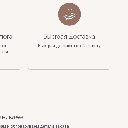
лога
Быстрая доставка
ярно
Быстрая доставка по Ташкенту
ется
аниваем
ам и обговариваем детали заказа