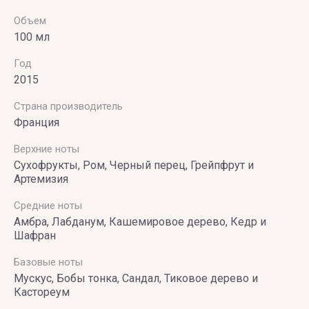
Объем
100 мл
Год
2015
Страна производитель
Франция
Верхние ноты
Сухофрукты, Ром, Черный перец, Грейпфрут и
Артемизия
Средние ноты
Амбра, Лабданум, Кашемировое дерево, Кедр и
Шафран
Базовые ноты
Мускус, Бобы тонка, Сандал, Тиковое дерево и
Кастореум