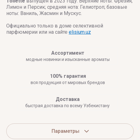
Toilette
выпущен в 2023 году. Верхние ноты: Фрезия,
Лимон и Персик; средняя нота: Гелиотроп; базовые
ноты: Ваниль, Жасмин и Мускус.
Официально только в доме селективной
парфюмерии или на сайте
elisium.uz
Ассортимент
модные новинки и изысканные ароматы
100% гарантия
вся продукция от мировых брендов
Доставка
быстрая доставка по всему Узбекистану
Параметры