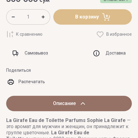
В корзину
К сравнению
В избранное
Самовывоз
Доставка
Поделиться
Распечатать
Описание
La Girafe Eau de Toilette
Parfums Sophie La Girafe
—
это аромат для мужчин и женщин, он принадлежит к
группе цветочные.
La Girafe Eau de