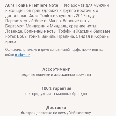
Aura Tonka
Premiere Note
— это аромат для мужчин
и женщин, он принадлежит к группе восточные
древесные.
Aura Tonka
выпущен в 2017 году.
Парфюмер: Jérôme di Marino. Верхние ноты:
Бергамот, Мандарин и Миндаль; средние ноты:
Лаванда, Солнечные ноты, Тоффи и Жасмин; базовые
ноты: Бобы тонка, Ваниль, Пралине, Сандал и Корень
ириса.
Официально только в доме селективной парфюмерии или на
сайте
elisium.uz
Ассортимент
модные новинки и изысканные ароматы
100% гарантия
вся продукция от мировых брендов
Доставка
быстрая доставка по всему Узбекистану