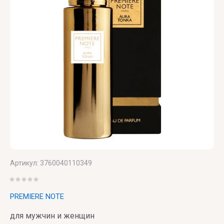
Versace
Vertus
Victoria's
Secret
VIKTOR
& ROLF
VILHELM
PARFUMERIE
Артикул:
3760040110349
Vince
Camuto
PREMIERE NOTE
для мужчин и женщин