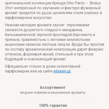
оригинальной коллекции бренда Orto Parisi − Brutus.
Этот интересный по звучанию и фактуре фужерный
аромат придется по душе ценителям стиля унисекс в
парфюмерном искусстве.
Нежная мелодия аромата звучит переливами
свежести душистого сладкого мандарина,
бальзамической, терпкой прохладой бергамота и
пряным, травянистым, с легкими землистыми
акцентами запахом листьев пачули. Вроде бы простая
по составу ароматическая композиция дарит феерию
оттенков, формируя яркий, стильный и при этом
бодрящий и освежающий аромат.
Официально только в доме селективной
парфюмерии или на сайте
elisium.uz
Ассортимент
модные новинки и изысканные ароматы
100% гарантия