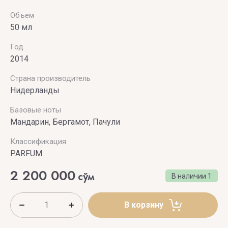
Объем
50 мл
Год
2014
Страна производитель
Нидерланды
Базовые ноты
Мандарин, Бергамот, Пачули
Классификация
PARFUM
2 200 000
сўм
В наличии
1
В корзину