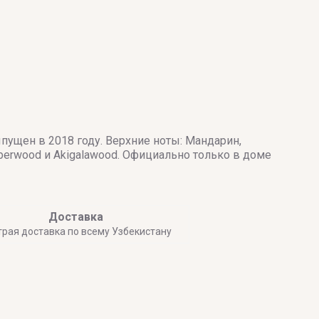
ущен в 2018 году. Верхние ноты: Мандарин,
berwood и Akigalawood. Официально только в доме
Доставка
трая доставка по всему Узбекистану