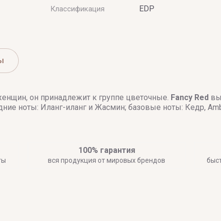
EDP
Классификация
ы
женщин, он принадлежит к группе цветочные.
Fancy Red
вып
дние ноты: Иланг-иланг и Жасмин; базовые ноты: Кедр, Am
100% гарантия
ты
вся продукция от мировых брендов
быс