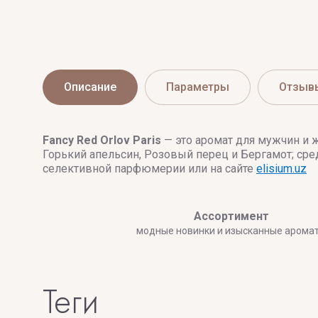
Описание
Параметры
Отзыв
Fancy Red
Orlov Paris
— это аромат для мужчин и 
Горький апельсин, Розовый перец и Бергамот; сре
селективной парфюмерии или на сайте
elisium.uz
Ассортимент
модные новинки и изысканные арома
теги