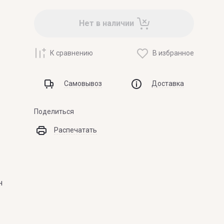
ZILLI
Нет в наличии
ZOEVA
К сравнению
В избранное
Самовывоз
Доставка
Поделиться
Распечатать
н