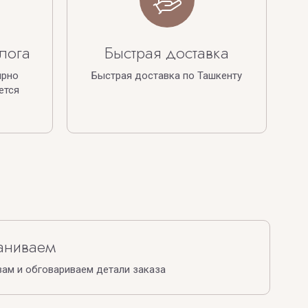
лога
Быстрая доставка
ярно
Быстрая доставка по Ташкенту
ется
аниваем
ам и обговариваем детали заказа