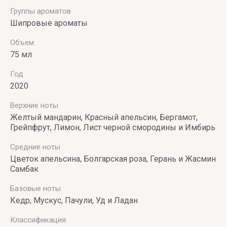
Группы ароматов
Шипровые ароматы
Объем
75 мл
Год
2020
Верхние ноты
Желтый мандарин, Красный апельсин, Бергамот,
Грейпфрут, Лимон, Лист черной смородины и Имбирь
Средние ноты
Цветок апельсина, Болгарская роза, Герань и Жасмин
Самбак
Базовые ноты
Кедр, Мускус, Пачули, Уд и Ладан
Классификация