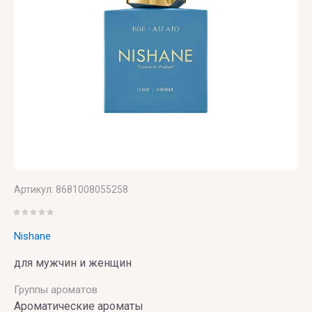
VIKTOR
& ROLF
VILHELM
PARFUMERIE
Vince
Camuto
Артикул:
8681008055258
Nishane
для мужчин и женщин
Группы ароматов
Ароматические ароматы