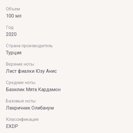
Объем
100 мл
Год
2020
Страна производитель
Турция
Верхние ноты
Лист фиалки Юзу Анис
Средние ноты
Базилик Мята Кардамон
Базовые ноты
Лакричник Олибанум
Классификация
EXDP