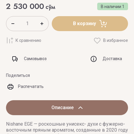
2 530 000
сўм
В наличии
1
В корзину
К сравнению
В избранное
Самовывоз
Доставка
Поделиться
Распечатать
Описание
Nishane EGE — роскошные унисекс- духи с фужерно-
восточным пряным ароматом, созданные в 2020 году