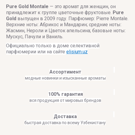
Pure Gold
Montale
— это аромат для женщин, он
принадлежит к группе цветочные фруктовые.
Pure
Gold
выпущен в 2009 году. Парфюмер: Pierre Montale.
Верхние ноты: Абрикос и Мандарин; средние ноты:
Жасмин, Нероли и Цветок апельсина; базовые ноты:
Мускус, Пачули и Ваниль.
Официально только в доме селективной
парфюмерии или на сайте
elisium.uz
Ассортимент
модные новинки и изысканные ароматы
100% гарантия
вся продукция от мировых брендов
Доставка
быстрая доставка по всему Узбекистану