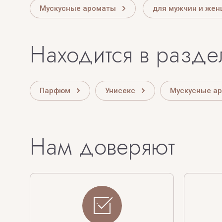
Мускусные ароматы
для мужчин и же
Находится в разде
Парфюм
Унисекс
Мускусные а
Нам доверяют