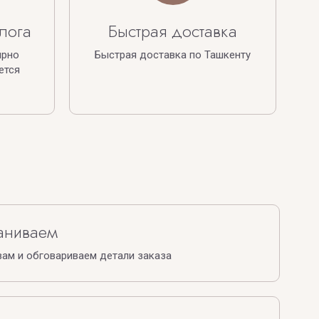
лога
Быстрая доставка
ярно
Быстрая доставка по Ташкенту
ется
аниваем
ам и обговариваем детали заказа