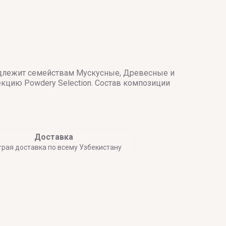
инадлежит семействам Мускусные, Древесные и
екцию Powdery Selection. Состав композиции
Доставка
трая доставка по всему Узбекистану