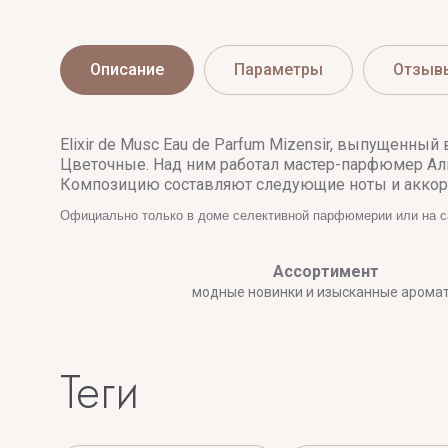
Описание
Параметры
Отзыв
Elixir de Musc Eau de Parfum Mizensir, выпущенн
Цветочные. Над ним работал мастер-парфюмер Альб
Композицию составляют следующие ноты и аккорд
Официально только в доме селективной парфюмерии или на 
Ассортимент
модные новинки и изысканные арома
теги