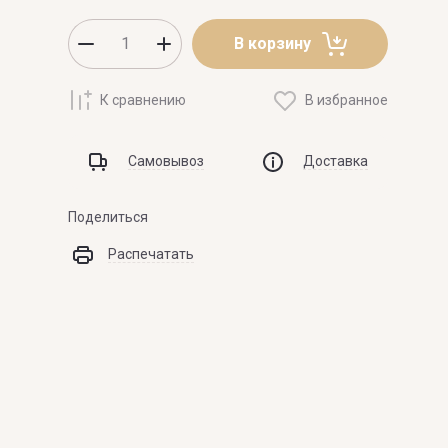
 Laurent
ZARKOPERFUME
В корзину
ZILLI
К сравнению
В избранное
ZOEVA
Самовывоз
Доставка
Поделиться
Распечатать