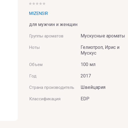
Xerjoff
Yves Saint
MIZENSIR
для мужчин и женщин
BAI
Мускусные ароматы
Группы ароматов
Гелиотроп, Ирис и
Ноты
Мускус
100 мл
Объем
2017
Год
Швейцария
Страна производитель
UMERIE
EDP
Классификация