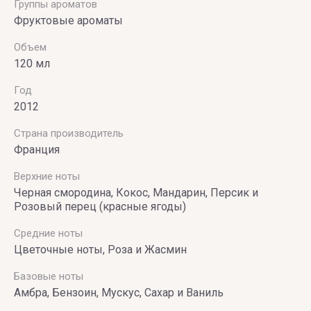
Группы ароматов
VILHELM
Фруктовые ароматы
PARFUMERIE
Объем
120 мл
Vince
Camuto
Год
2012
Страна производитель
Франция
Верхние ноты
Черная смородина, Кокос, Мандарин, Персик и
Розовый перец (красные ягоды)
Средние ноты
Цветочные ноты, Роза и Жасмин
Базовые ноты
Амбра, Бензоин, Мускус, Сахар и Ваниль