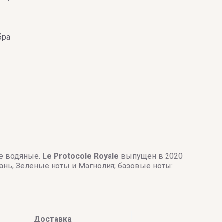
бра
ые водяные.
Le Protocole Royale
выпущен в 2020
рань, Зеленые ноты и Магнолия; базовые ноты:
Доставка