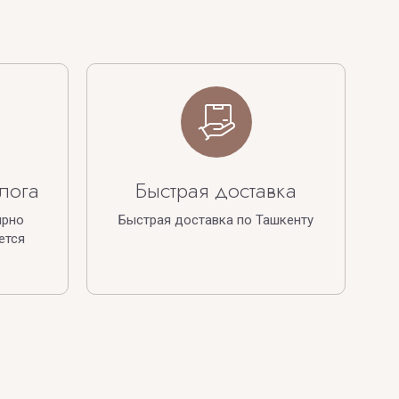
лога
Быстрая доставка
ярно
Быстрая доставка по Ташкенту
ется