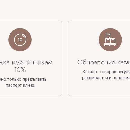
дка именинникам
Обновление ката
10%
Каталог товаров регул
расширяется и пополня
жно только предъявить
паспорт или id