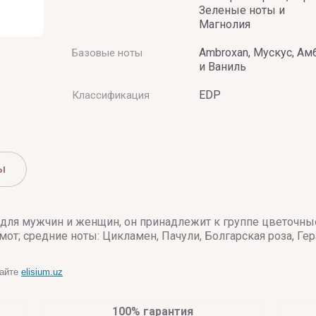
Зеленые ноты и
Магнолия
Ambroxan, Мускус, Ам
Базовые ноты
и Ваниль
EDP
Классификация
ы
 для мужчин и женщин, он принадлежит к группе цветочн
мот; средние ноты: Цикламен, Пачули, Болгарская роза, Ге
сайте
elisium.uz
100% гарантия