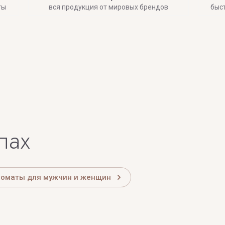
ты
вся продукция от мировых брендов
быс
лах
роматы для мужчин и женщин