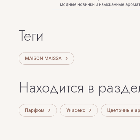
модные новинки и изысканные арома
теги
MAISON MAISSA
Находится в разде
Парфюм
Унисекс
Цветочные а