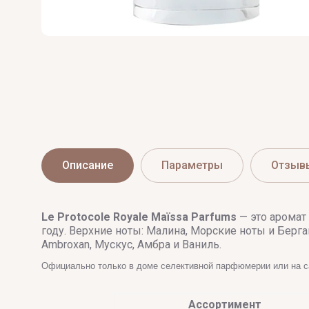
Описание
Параметры
Отзыв
Le Protocole Royale
Maïssa Parfums
— это аромат
году. Верхние ноты: Малина, Морские ноты и Берга
Ambroxan, Мускус, Амбра и Ваниль.
Официально только в доме селективной парфюмерии или на 
Ассортимент