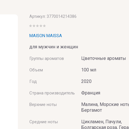
Артикул:
3770014214386
MAISON MAISSA
UMERIE
для мужчин и женщин
Цветочные ароматы
Группы ароматов
100 мл
Объем
2020
Год
Франция
Страна производитель
Малина, Морские нот
Верхние ноты
Бергамот
Цикламен, Пачули,
Средние ноты
Болгарская роза, Гера