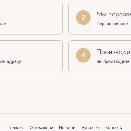
Мы перезв
2
нам
Перезваниваем в
Производит
4
ами адресу
Вы производите
Главная
О компании
Новости
Доставка
Контакты