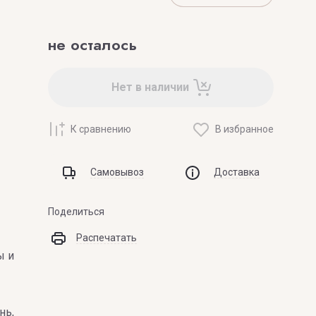
не осталось
Нет в наличии
К сравнению
В избранное
Самовывоз
Доставка
Поделиться
Распечатать
ы и
нь,