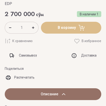
EDP
2 700 000
сўм
В наличии
1
В корзину
К сравнению
В избранное
Самовывоз
Доставка
Поделиться
Распечатать
Описание