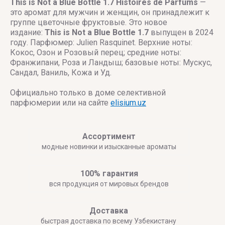
This is Not a Blue Bottle 1.7
Histoires de Parfums
—
это аромат для мужчин и женщин, он принадлежит к
группе цветочные фруктовые. Это новое
издание:
This is Not a Blue Bottle 1.7
выпущен в 2024
году. Парфюмер: Julien Rasquinet. Верхние ноты:
Кокос, Озон и Розовый перец; средние ноты:
Франжипани, Роза и Ландыш; базовые ноты: Мускус,
Сандал, Ваниль, Кожа и Уд.
Официально только в доме селективной
парфюмерии или на сайте
elisium.uz
Ассортимент
модные новинки и изысканные ароматы
100% гарантия
вся продукция от мировых брендов
Доставка
быстрая доставка по всему Узбекистану