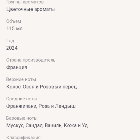
Группы ароматов
PARFUMERIE
Цветочные ароматы
Vince
Объем
Camuto
115 мл
Год
2024
Страна производитель
Франция
Верхние ноты
Кокос, Озон и Розовый перец
Средние ноты
Франжипани, Роза и Ландыш
Базовые ноты
Мускус, Сандал, Ваниль, Кожа и Уд
Классификация