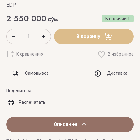
EDP
2 550 000
сўм
В наличии
1
В корзину
К сравнению
В избранное
Самовывоз
Доставка
Поделиться
Распечатать
Описание