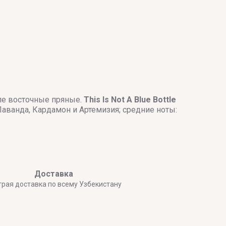
пе восточные пряные.
This Is Not A Blue Bottle
ы: Лаванда, Кардамон и Артемизия; средние ноты:
Доставка
трая доставка по всему Узбекистану