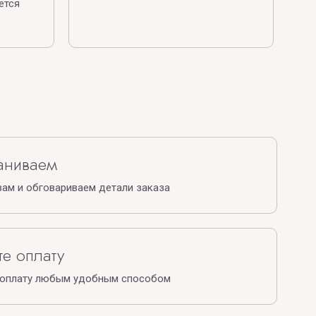
ется
аниваем
ам и обговариваем детали заказа
е оплату
 оплату любым удобным способом