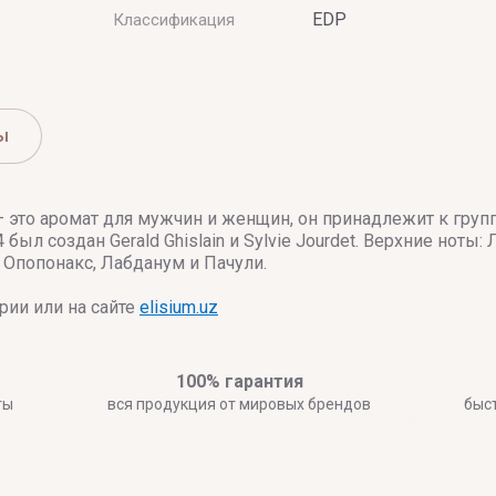
EDP
Классификация
ы
 это аромат для мужчин и женщин, он принадлежит к груп
.4 был создан Gerald Ghislain и Sylvie Jourdet. Верхние нот
 Опопонакс, Лабданум и Пачули.
ии или на сайте
elisium.uz
100% гарантия
ты
вся продукция от мировых брендов
быс