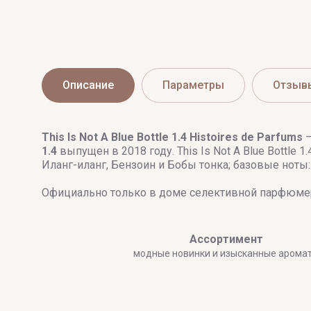
Vince Camuto
Описание
Параметры
Отзыв
This Is Not A Blue Bottle 1.4
Histoires de Parfums
—
1.4
выпущен в 2018 году. This Is Not A Blue Bottle 1
Иланг-иланг, Бензоин и Бобы тонка; базовые ноты:
Официально только в доме селективной парфюмер
Ассортимент
модные новинки и изысканные арома