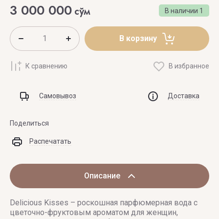
3 000 000
сўм
В наличии
1
В корзину
К сравнению
В избранное
Самовывоз
Доставка
Поделиться
Распечатать
Описание
Delicious Kisses – роскошная парфюмерная вода с
цветочно-фруктовым ароматом для женщин,