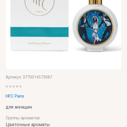
PARFUMERIE
Vince
Camuto
Артикул:
3770014573087
HFC Paris
для женщин
Группы ароматов
Цветочные ароматы