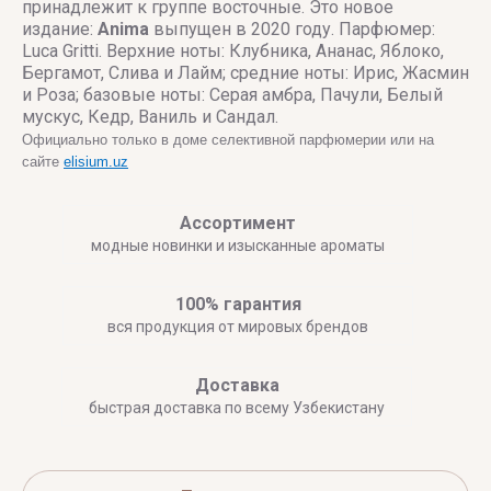
принадлежит к группе восточные. Это новое
издание:
Anima
выпущен в 2020 году. Парфюмер:
Luca Gritti. Верхние ноты: Клубника, Ананас, Яблоко,
Бергамот, Слива и Лайм; средние ноты: Ирис, Жасмин
и Роза; базовые ноты: Серая амбра, Пачули, Белый
мускус, Кедр, Ваниль и Сандал.
Официально только в доме селективной парфюмерии или на
сайте
elisium.uz
Ассортимент
модные новинки и изысканные ароматы
100% гарантия
вся продукция от мировых брендов
Доставка
быстрая доставка по всему Узбекистану