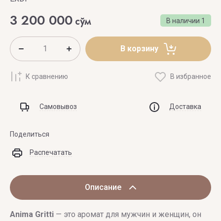
3 200 000
сўм
В наличии
1
В корзину
К сравнению
В избранное
Самовывоз
Доставка
Поделиться
Распечатать
Описание
Anima
Gritti
— это аромат для мужчин и женщин, он