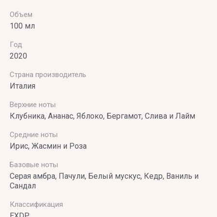
& ROLF
Объем
100 мл
VILHELM
PARFUMERIE
Год
2020
Vince
Camuto
Страна производитель
Италия
Верхние ноты
Клубника, Ананас, Яблоко, Бергамот, Слива и Лайм
Средние ноты
Ирис, Жасмин и Роза
Базовые ноты
Серая амбра, Пачули, Белый мускус, Кедр, Ваниль и
Сандал
Классификация
EXDP