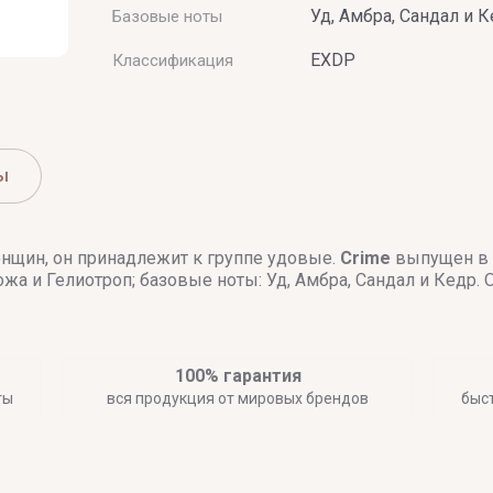
Уд, Амбра, Сандал и 
Базовые ноты
EXDP
Классификация
ы
енщин, он принадлежит к группе удовые.
Crime
выпущен в 2
ожа и Гелиотроп; базовые ноты: Уд, Амбра, Сандал и Кедр
100% гарантия
ты
вся продукция от мировых брендов
быс