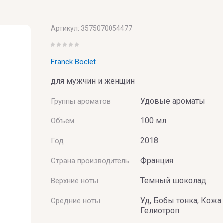
BAI
Артикул:
3575070054477
Franck Boclet
для мужчин и женщин
Удовые ароматы
Группы ароматов
100 мл
Объем
UMERIE
2018
Год
Франция
Страна производитель
Темный шоколад
Верхние ноты
Уд, Бобы тонка, Кожа
Средние ноты
Гелиотроп