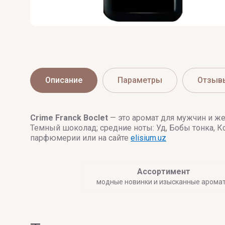
Описание
Параметры
Отзыв
Crime
Franck Boclet
— это аромат для мужчин и ж
Темный шоколад; средние ноты: Уд, Бобы тонка, К
парфюмерии или на сайте
elisium.uz
Ассортимент
модные новинки и изысканные арома