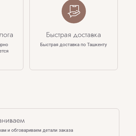
лога
Быстрая доставка
ярно
Быстрая доставка по Ташкенту
ется
аниваем
ам и обговариваем детали заказа