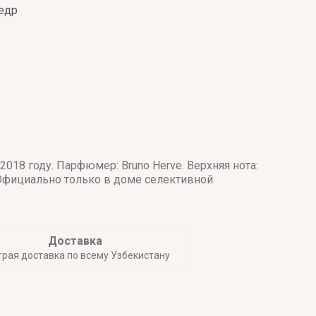
Кедр
018 году. Парфюмер: Bruno Herve. Верхняя нота:
. Официально только в доме селективной
Доставка
трая доставка по всему Узбекистану