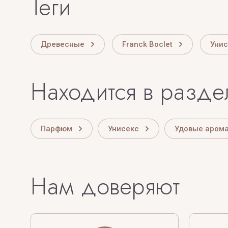
теги
Древесные
Franck Boclet
Унис
Находится в разде
Парфюм
Унисекс
Удовые аром
Нам доверяют