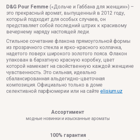
D&G Pour Femme
(«Дольче и Габбана для женщин») –
это прекрасный аромат, выпущенный в 2012 году,
который подходит для особых случаев, он
представляет собой последний штрих к красивому
вечернему наряду настоящей леди.
Стильное сочетание флакона прямоугольной формы
из прозрачного стекла и ярко-красного колпачка,
надетого поверх широкого золотого пояса. Флакон
упакован в бархатную красную коробку, цвет
которой намекает на свойственную каждой женщине
чувственность. Это сильная, идеально
сбалансированная альдегидно-цветочная
композиция. Официально только в доме
селективной парфюмерии или на сайте
elisium.uz
Ассортимент
модные новинки и изысканные ароматы
100% гарантия