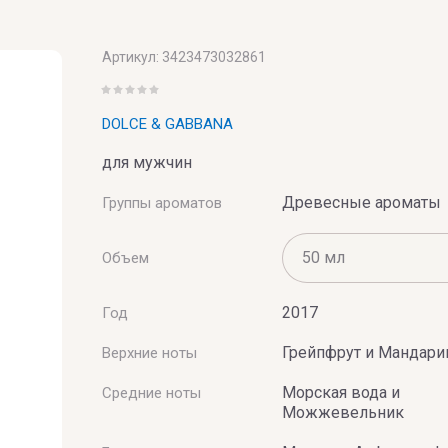
UMERIE
Артикул:
3423473032861
DOLCE & GABBANA
для мужчин
Древесные ароматы
Группы ароматов
Объем
2017
Год
Грейпфрут и Мандари
Верхние ноты
Морская вода и
Средние ноты
Можжевельник