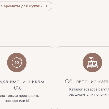
е ароматы для мужчин
дка именинникам
Обновление ката
10%
Каталог товаров регул
расширяется и пополня
жно только предъявить
паспорт или id