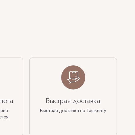
лога
Быстрая доставка
ярно
Быстрая доставка по Ташкенту
ется