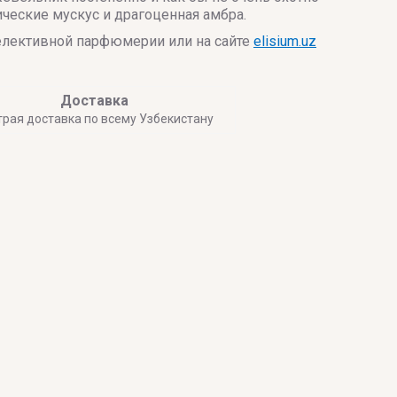
ческие мускус и драгоценная амбра.
селективной парфюмерии или на сайте
elisium.uz
Доставка
трая доставка по всему Узбекистану