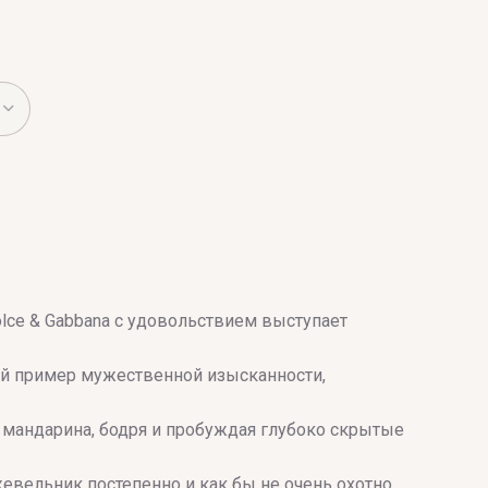
ce & Gabbana с удовольствием выступает
ный пример мужественной изысканности,
 мандарина, бодря и пробуждая глубоко скрытые
ельник постепенно и как бы не очень охотно