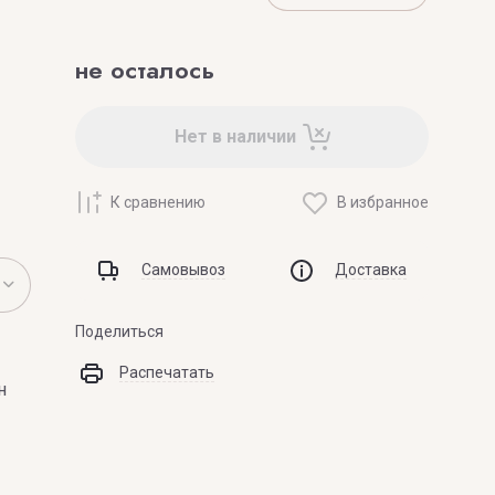
не осталось
Нет в наличии
К сравнению
В избранное
Самовывоз
Доставка
Поделиться
Распечатать
н