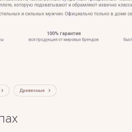
плоте, которую подхватывают и обрамляют извечно класси
но стильных и сильных мужчин. Официально только в доме 
100% гарантия
ты
вся продукция от мировых брендов
быс
Древесные
лах