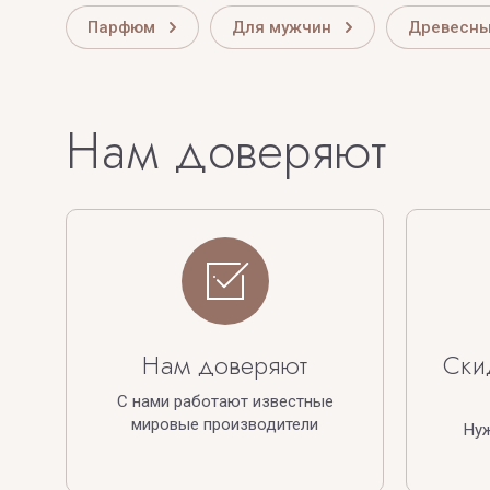
Парфюм
Для мужчин
Древесны
Нам доверяют
Нам доверяют
Ски
С нами работают известные
мировые производители
Ну