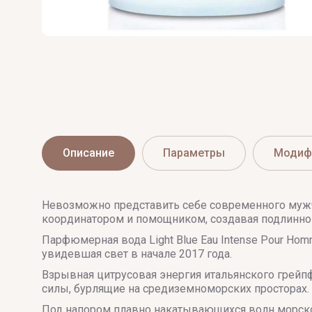
Описание
Параметры
Модиф
Невозможно представить себе современного мужч
координатором и помощником, создавая подлинно
Парфюмерная вода Light Blue Eau Intense Pour H
увидевшая свет в начале 2017 года.
Взрывная цитрусовая энергия итальянского грейп
силы, бурлящие на средиземноморских просторах.
Под напором плавно накатывающихся волн морско