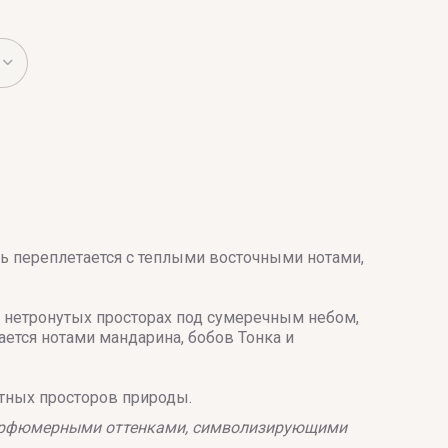
ь переплетается с теплыми восточными нотами,
 нетронутых просторах под сумеречным небом,
тся нотами мандарина, бобов Тонка и
тных просторов природы.
парфюмерными оттенками, символизирующими