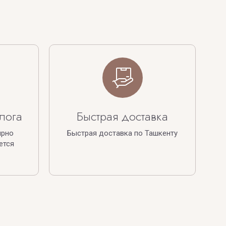
лога
Быстрая доставка
ярно
Быстрая доставка по Ташкенту
ется