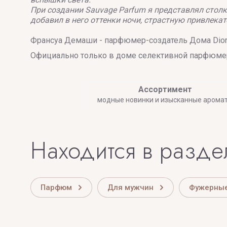
При создании Sauvage Parfum я представлял столк
добавил в него оттенки ночи, страстную привлека
Франсуа Демаши - парфюмер-создатель Дома Dio
Официально только в доме селективной парфюмер
Ассортимент
модные новинки и изысканные арома
Находится в разде
Парфюм
Для мужчин
Фужерные