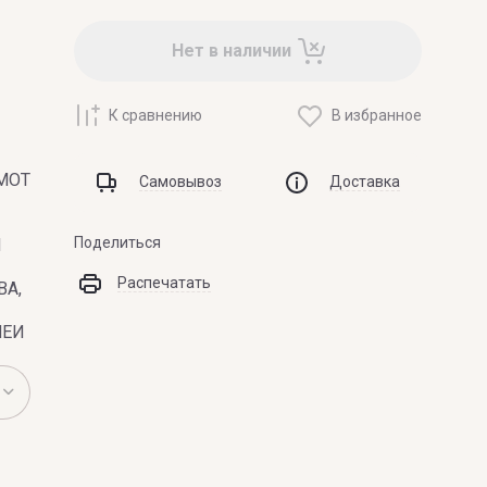
Нет в наличии
К сравнению
В избранное
МОТ
Самовывоз
Доставка
Поделиться
И
Распечатать
ВА,
НЕИ