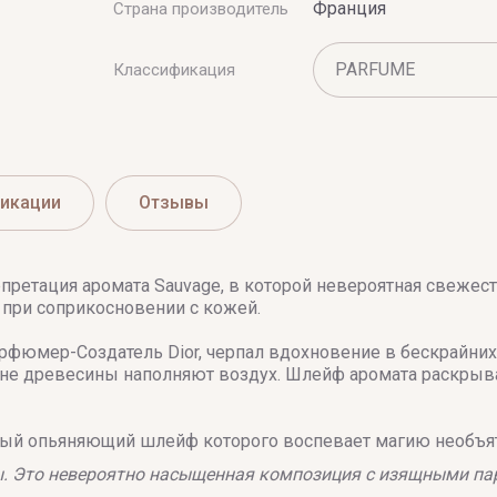
Франция
Страна производитель
Классификация
икации
Отзывы
претация аромата Sauvage, в которой невероятная свежест
 при соприкосновении с кожей.
рфюмер-Создатель Dior, черпал вдохновение в бескрайних
е древесины наполняют воздух. Шлейф аромата раскрывае
нный опьяняющий шлейф которого воспевает магию необъя
ты. Это невероятно насыщенная композиция с изящными 