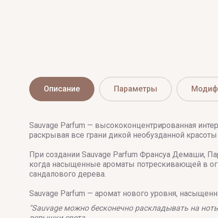
Описание
Параметры
Модиф
Sauvage Parfum — высококонцентрированная интер
раскрывая все грани дикой необузданной красоты
При создании Sauvage Parfum Франсуа Демаши, Па
когда насыщенные ароматы потрескивающей в огн
сандалового дерева.
Sauvage Parfum — аромат нового уровня, насыще
"Sauvage можно бесконечно раскладывать на но
вспышки света.