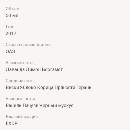
Объем
50 мл
Год
2017
Страна производитель
ОАЭ
Верхние ноты
Лаванда Лимон Бергамот
Средние ноты
Виски Яблоко Корица Пряности Герань
Базовые ноты
Ваниль Пачули Черный мускус
Классификация
EXDP