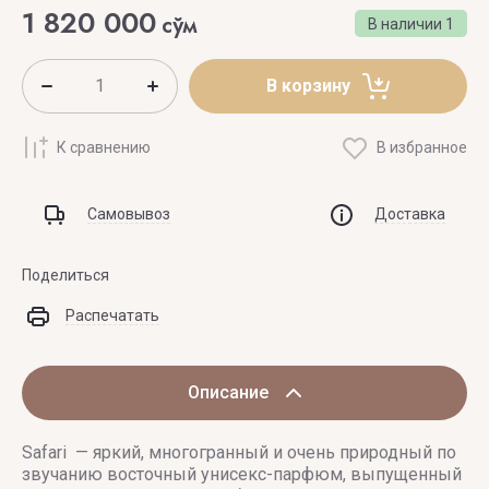
1 820 000
сўм
В наличии
1
В корзину
К сравнению
В избранное
Самовывоз
Доставка
Поделиться
Распечатать
Описание
Safari — яркий, многогранный и очень природный по
звучанию восточный унисекс-парфюм, выпущенный