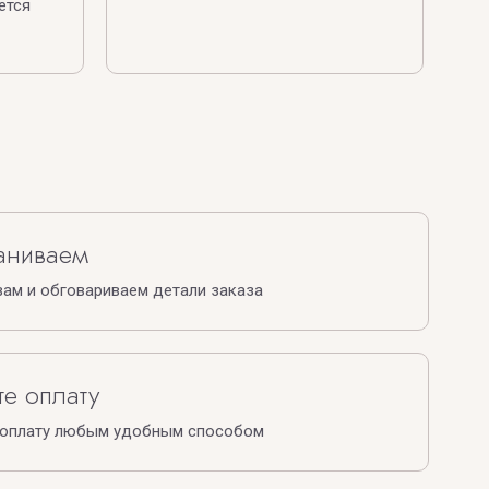
ется
аниваем
ам и обговариваем детали заказа
е оплату
 оплату любым удобным способом