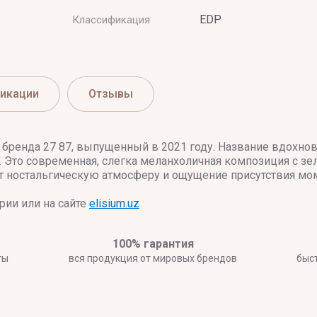
EDP
Классификация
икации
Отзывы
бренда 27 87, выпущенный в 2021 году. Название вдохнов
 Это современная, слегка меланхоличная композиция с з
 ностальгическую атмосферу и ощущение присутствия мо
ии или на сайте
elisium.uz
100% гарантия
ты
вся продукция от мировых брендов
быс