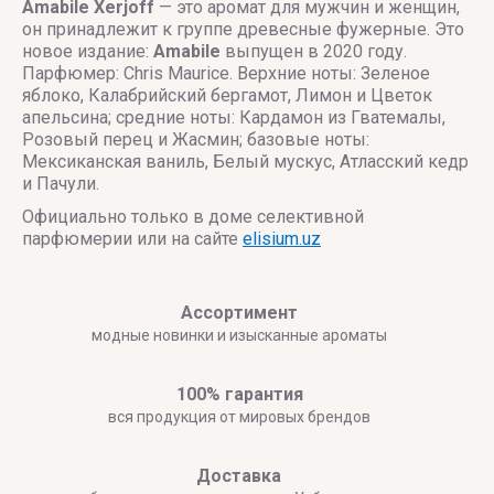
Amabile
Xerjoff
— это аромат для мужчин и женщин,
он принадлежит к группе древесные фужерные. Это
новое издание:
Amabile
выпущен в 2020 году.
Парфюмер: Chris Maurice. Верхние ноты: Зеленое
яблоко, Калабрийский бергамот, Лимон и Цветок
апельсина; средние ноты: Кардамон из Гватемалы,
Розовый перец и Жасмин; базовые ноты:
Мексиканская ваниль, Белый мускус, Атласский кедр
и Пачули.
Официально только в доме селективной
парфюмерии или на сайте
elisium.uz
Ассортимент
модные новинки и изысканные ароматы
100% гарантия
вся продукция от мировых брендов
Доставка