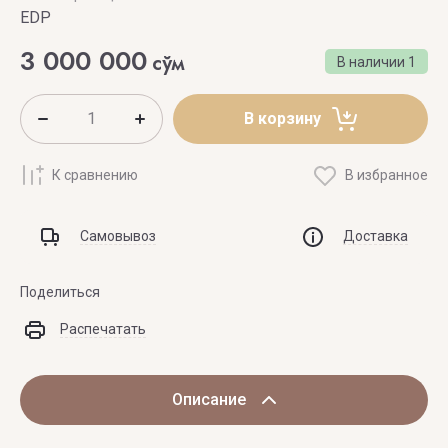
EDP
3 000 000
сўм
В наличии
1
В корзину
К сравнению
В избранное
Самовывоз
Доставка
Поделиться
Распечатать
Описание