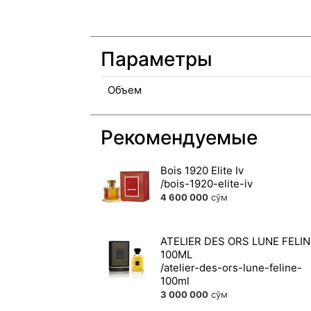
Параметры
Объем
Рекомендуемые
Bois 1920 Elite Iv
4 600 000
сўм
ATELIER DES ORS LUNE FELIN
100ML
3 000 000
сўм