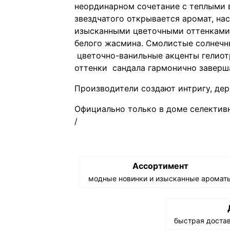
неординарном сочетание с теплыми 
звездчатого открывается аромат, на
изысканными цветочными оттенками 
белого жасмина. Смолистые солнечны
цветочно-ванильные акценты гелиот
оттенки сандала гармонично завершае
Производители создают интригу, дер
Официально только в доме селектив
Ассортимент
модные новинки и изысканные аромат
быстрая достав