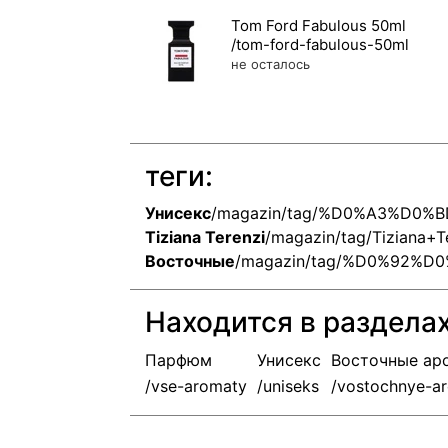
Tom Ford Fabulous 50ml
не осталось
теги:
Унисекс
/magazin/tag/%D0%A3%D0
Tiziana Terenzi
/magazin/tag/Tiziana+T
Восточные
/magazin/tag/%D0%92%
Находится в раздела
Парфюм
Унисекс
Восточные ар