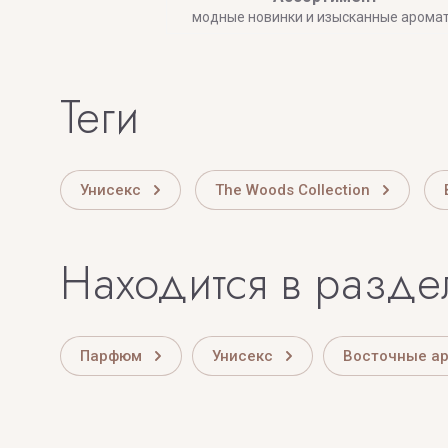
модные новинки и изысканные арома
теги
Унисекс
The Woods Collection
Находится в разде
Парфюм
Унисекс
Восточные а