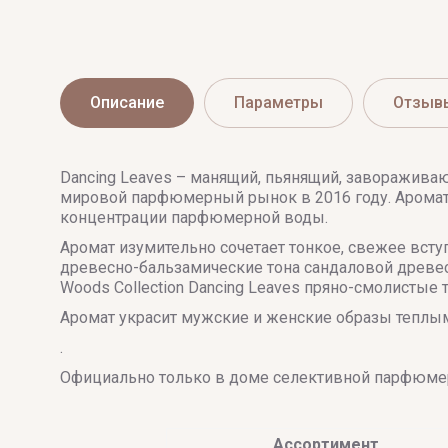
Описание
Параметры
Отзыв
Dancing Leaves – манящий, пьянящий, заворажива
мировой парфюмерный рынок в 2016 году. Аромат
концентрации парфюмерной воды.
Аромат изумительно сочетает тонкое, свежее всту
древесно-бальзамические тона сандаловой древе
Woods Collection Dancing Leaves пряно-смолисты
Аромат украсит мужские и женские образы теплым
.
Официально только в доме селективной парфюмер
Ассортимент