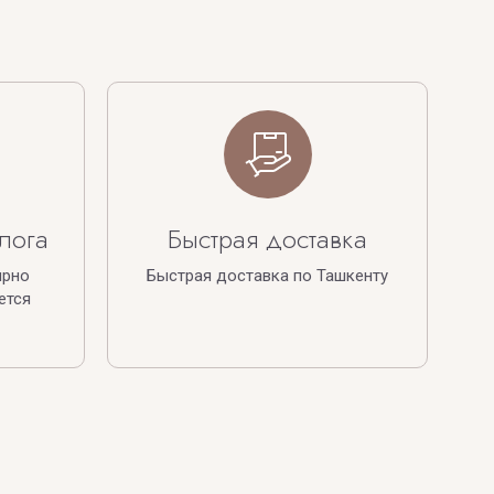
лога
Быстрая доставка
ярно
Быстрая доставка по Ташкенту
ется