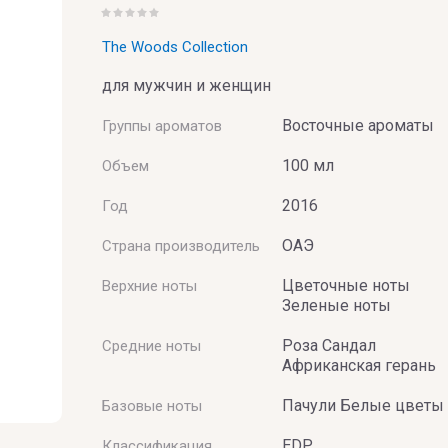
The Woods Collection
для мужчин и женщин
Восточные ароматы
Группы ароматов
UMERIE
100 мл
Объем
2016
Год
ОАЭ
Страна производитель
Цветочные ноты
Верхние ноты
Зеленые ноты
Роза Сандал
Средние ноты
Африканская герань
Пачули Белые цветы
Базовые ноты
EDP
Классификация