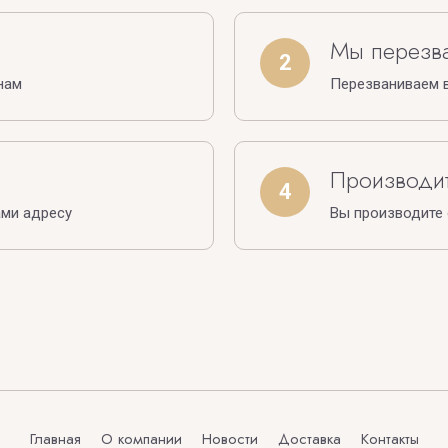
Мы перезв
2
нам
Перезваниваем в
Производит
4
ами адресу
Вы производите
Главная
О компании
Новости
Доставка
Контакты