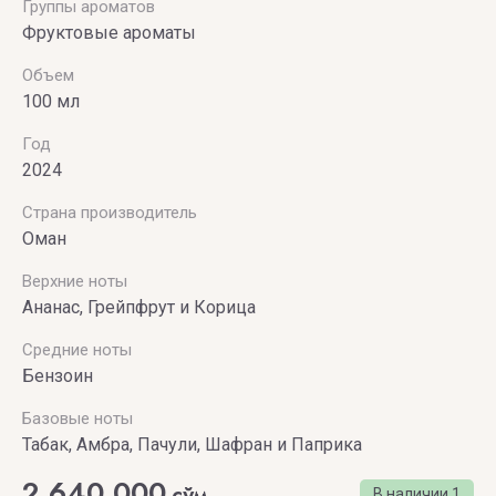
PARFUMERIE
Группы ароматов
Фруктовые ароматы
Vince
Объем
Camuto
100 мл
Год
2024
Страна производитель
Оман
Верхние ноты
Ананас, Грейпфрут и Корица
Средние ноты
Бензоин
Базовые ноты
Табак, Амбра, Пачули, Шафран и Паприка
2 640 000
сўм
В наличии
1