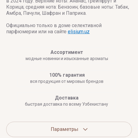
в 2024 году. Верхние ноты: Ананас, Грейпфрут и
Корица; средняя нота: Бензоин; базовые ноты: Табак,
Амбра, Пачули, Шафран и Паприка.
Официально только в доме селективной
парфюмерии или на сайте
elisium.uz
Ассортимент
модные новинки и изысканные ароматы
100% гарантия
вся продукция от мировых брендов
Доставка
быстрая доставка по всему Узбекистану
Параметры