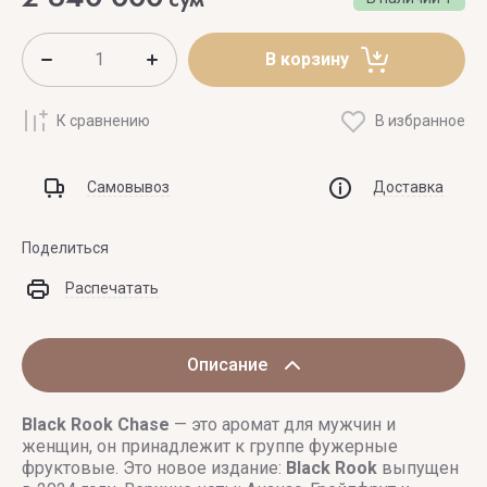
В корзину
К сравнению
В избранное
Самовывоз
Доставка
Поделиться
Распечатать
Описание
Black Rook
Chase
— это аромат для мужчин и
женщин, он принадлежит к группе фужерные
фруктовые. Это новое издание:
Black Rook
выпущен