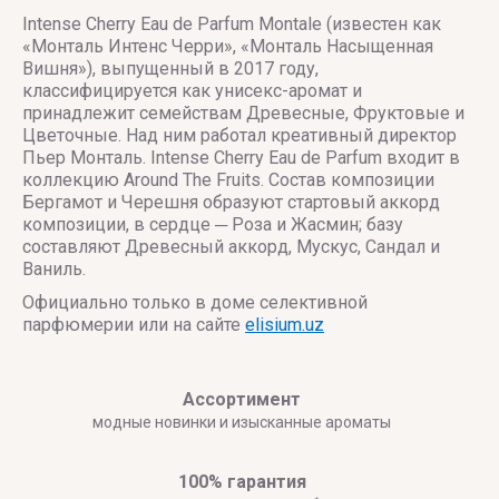
Intense Cherry Eau de Parfum Montale (известен как
«Монталь Интенс Черри», «Монталь Насыщенная
Вишня»), выпущенный в 2017 году,
классифицируется как унисекс-аромат и
принадлежит семействам Древесные, Фруктовые и
Цветочные. Над ним работал креативный директор
Пьер Монталь. Intense Cherry Eau de Parfum входит в
коллекцию Around The Fruits. Состав композиции
Бергамот и Черешня образуют стартовый аккорд
композиции, в сердце ─ Роза и Жасмин; базу
составляют Древесный аккорд, Мускус, Сандал и
Ваниль.
Официально только в доме селективной
парфюмерии или на сайте
elisium.uz
Ассортимент
модные новинки и изысканные ароматы
100% гарантия