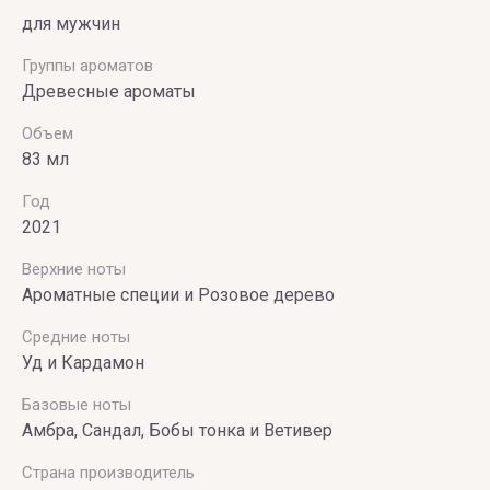
для мужчин
VILHELM
Группы ароматов
PARFUMERIE
Древесные ароматы
Vince
Объем
Camuto
83 мл
Год
2021
Верхние ноты
Ароматные специи и Розовое дерево
Средние ноты
Уд и Кардамон
Базовые ноты
Амбра, Сандал, Бобы тонка и Ветивер
Страна производитель