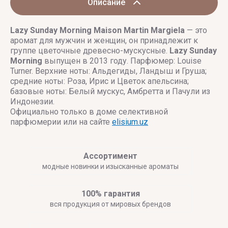
Описание
Lazy Sunday Morning
Maison Martin Margiela
— это
аромат для мужчин и женщин, он принадлежит к
группе цветочные древесно-мускусные.
Lazy Sunday
Morning
выпущен в 2013 году. Парфюмер: Louise
Turner. Верхние ноты: Альдегиды, Ландыш и Груша;
средние ноты: Роза, Ирис и Цветок апельсина;
базовые ноты: Белый мускус, Амбретта и Пачули из
Индонезии.
Официально только в доме селективной
парфюмерии или на сайте
elisium.uz
Ассортимент
модные новинки и изысканные ароматы
100% гарантия
вся продукция от мировых брендов