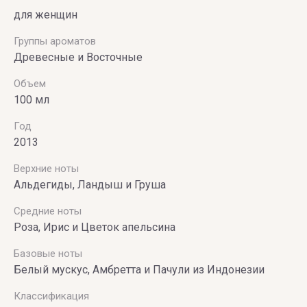
для женщин
Vince
Camuto
Группы ароматов
Древесные и Восточные
Объем
100 мл
Год
2013
Верхние ноты
Альдегиды, Ландыш и Груша
Средние ноты
Роза, Ирис и Цветок апельсина
Базовые ноты
Белый мускус, Амбретта и Пачули из Индонезии
Классификация