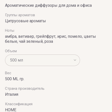
Vince
Ароматические диффузоры для дома и офиса
Camuto
Группы ароматов
Цитрусовые ароматы
Ноты
амбра, ветивер, грейпфрут, ирис, помело, цветы
белые, чай зеленый, роза
Объем
Вес
500 ML гр.
Страна производитель
Италия
Классификация
HOME