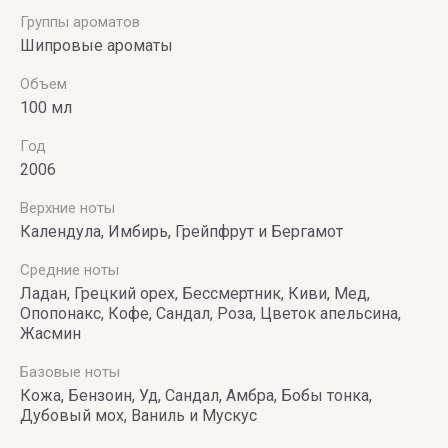
Группы ароматов
Шипровые ароматы
Объем
100 мл
Год
2006
Верхние ноты
Календула, Имбирь, Грейпфрут и Бергамот
Средние ноты
Ладан, Грецкий орех, Бессмертник, Киви, Мед,
Опопонакс, Кофе, Сандал, Роза, Цветок апельсина,
Жасмин
Базовые ноты
Кожа, Бензоин, Уд, Сандал, Амбра, Бобы тонка,
Дубовый мох, Ваниль и Мускус