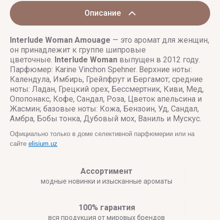
Описание
Interlude Woman
Amouage
— это аромат для женщин,
он принадлежит к группе шипровые
цветочные.
Interlude Woman
выпущен в 2012 году.
Парфюмер: Karine Vinchon Spehner. Верхние ноты:
Календула, Имбирь, Грейпфрут и Бергамот; средние
ноты: Ладан, Грецкий орех, Бессмертник, Киви, Мед,
Опопонакс, Кофе, Сандал, Роза, Цветок апельсина и
Жасмин; базовые ноты: Кожа, Бензоин, Уд, Сандал,
Амбра, Бобы тонка, Дубовый мох, Ваниль и Мускус.
Официально только в доме селективной парфюмерии или на
сайте
elisium.uz
Ассортимент
модные новинки и изысканные ароматы
100% гарантия
вся продукция от мировых брендов